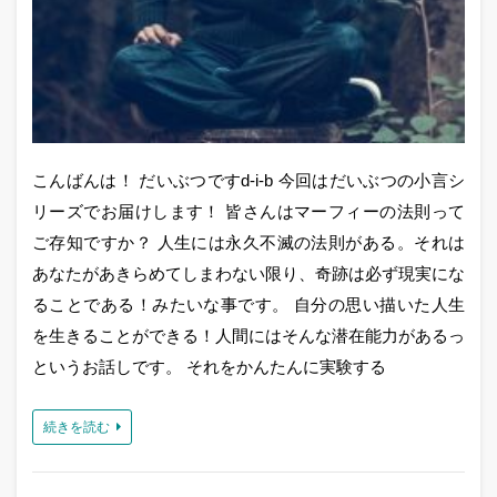
こんばんは！ だいぶつですd-i-b 今回はだいぶつの小言シ
リーズでお届けします！ 皆さんはマーフィーの法則って
ご存知ですか？ 人生には永久不滅の法則がある。それは
あなたがあきらめてしまわない限り、奇跡は必ず現実にな
ることである！みたいな事です。 自分の思い描いた人生
を生きることができる！人間にはそんな潜在能力があるっ
というお話しです。 それをかんたんに実験する
続きを読む