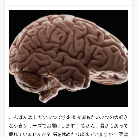
こんばんは！ だいぶつですd-i-b 今回もだいぶつの大好き
な小言シリーズでお届けします！ 皆さん、暑さもあって
疲れていませんか？ 脳を休めたり出来ていますか？ 実は