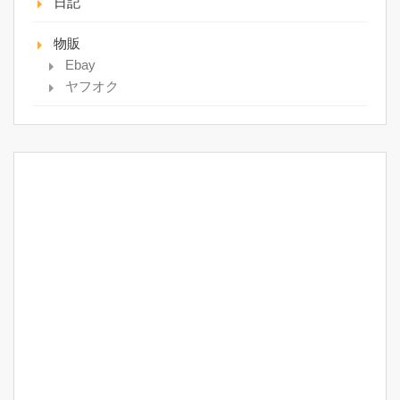
日記
物販
Ebay
ヤフオク