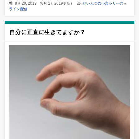
8月 20, 2019
（
8月 27, 2019更新
）
だいぶつの小言シリーズ
•
ライン配信
自分に正直に生きてますか？