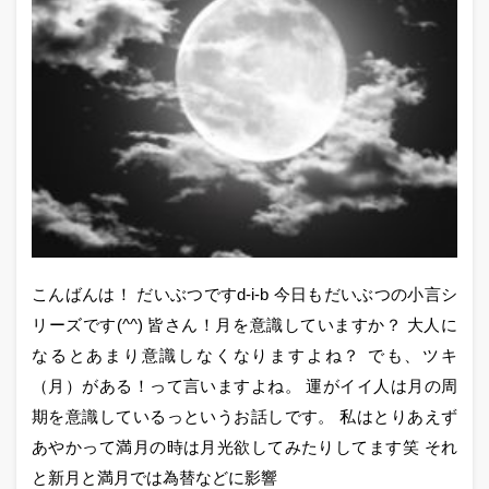
こんばんは！ だいぶつですd-i-b 今日もだいぶつの小言シ
リーズです(^^) 皆さん！月を意識していますか？ 大人に
なるとあまり意識しなくなりますよね？ でも、ツキ
（月）がある！って言いますよね。 運がイイ人は月の周
期を意識しているっというお話しです。 私はとりあえず
あやかって満月の時は月光欲してみたりしてます笑 それ
と新月と満月では為替などに影響