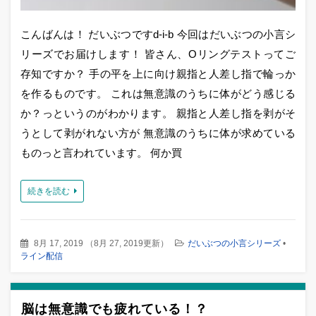
こんばんは！ だいぶつですd-i-b 今回はだいぶつの小言シ
リーズでお届けします！ 皆さん、Oリングテストってご
存知ですか？ 手の平を上に向け親指と人差し指で輪っか
を作るものです。 これは無意識のうちに体がどう感じる
か？っというのがわかります。 親指と人差し指を剥がそ
うとして剥がれない方が 無意識のうちに体が求めている
ものっと言われています。 何か買
続きを読む
8月 17, 2019
（
8月 27, 2019更新
）
だいぶつの小言シリーズ
•
ライン配信
脳は無意識でも疲れている！？