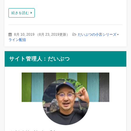
続きを読む
8月 10, 2019
（
8月 23, 2019更新
）
だいぶつの小言シリーズ
•
ライン配信
サイト管理人：だいぶつ