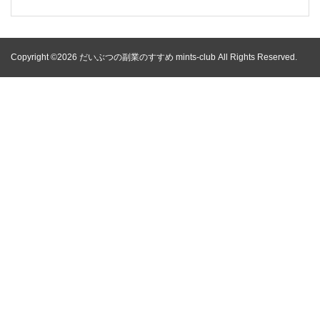
Copyright ©2026 だいぶつの副業のすすめ mints-club All Rights Reserved.