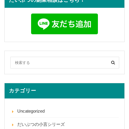
カテゴリー
Uncategorized
だいぶつの小言シリーズ