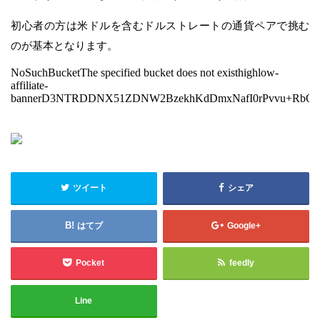
初心者の方は米ドルを含むドルストレートの通貨ペアで挑む
のが基本となります。
ツイート
シェア
はてブ
Google+
Pocket
feedly
Line