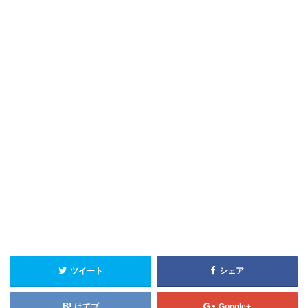
ツイート
シェア
はてブ
Google+